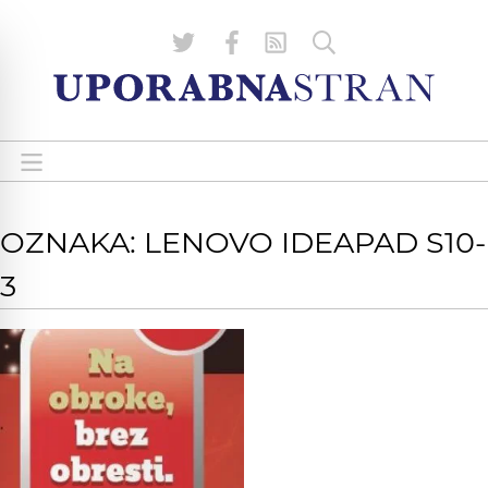
OZNAKA: LENOVO IDEAPAD S10-
3