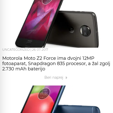
UNCATEGORIZED |
26. 07. 2017
Motorola Moto Z2 Force ima dvojni 12MP
fotoaparat, Snapdragon 835 procesor, a žal zgolj
2.730 mAh baterijo
Beri naprej