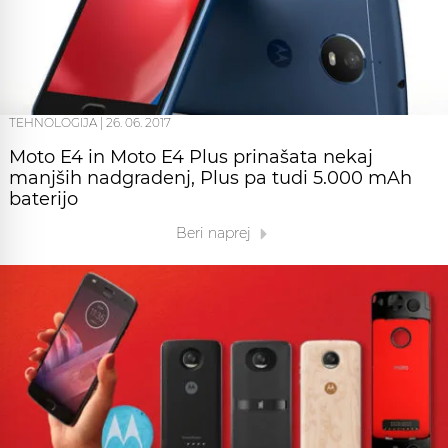
TEHNOLOGIJA
|
26. 06. 2017
Moto E4 in Moto E4 Plus prinašata nekaj
manjših nadgradenj, Plus pa tudi 5.000 mAh
baterijo
Beri naprej