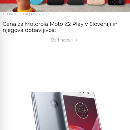
TEHNOLOGIJA
|
12. 06. 2017
Cena za Motorola Moto Z2 Play v Sloveniji in
njegova dobavljivost
Beri naprej