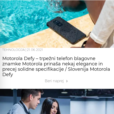
TEHNOLOGIJA
|
21. 06. 2021
Motorola Defy – trpežni telefon blagovne
znamke Motorola prinaša nekaj elegance in
precej solidne specifikacije / Slovenija Motorola
Defy
Beri naprej