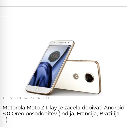
TEHNOLOGIJA
|
23. 04. 2018
Motorola Moto Z Play je začela dobivati Android
8.0 Oreo posodobitev (Indija, Francija, Brazilija
…)