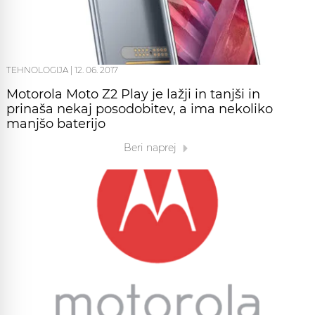
TEHNOLOGIJA
|
12. 06. 2017
Motorola Moto Z2 Play je lažji in tanjši in
prinaša nekaj posodobitev, a ima nekoliko
manjšo baterijo
Beri naprej