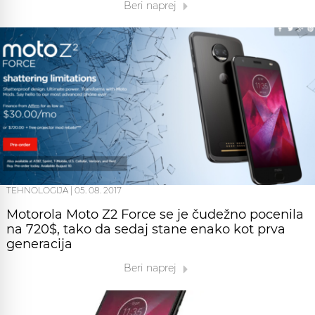
Beri naprej
TEHNOLOGIJA
|
05. 08. 2017
Motorola Moto Z2 Force se je čudežno pocenila
na 720$, tako da sedaj stane enako kot prva
generacija
Beri naprej