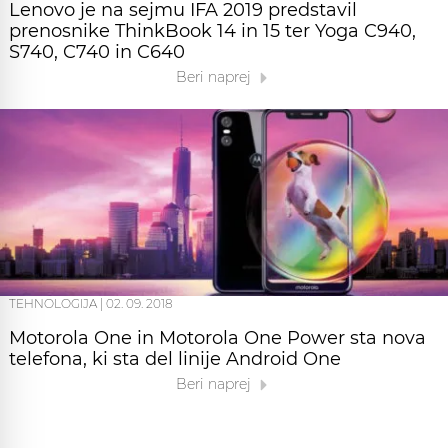
Lenovo je na sejmu IFA 2019 predstavil
prenosnike ThinkBook 14 in 15 ter Yoga C940,
S740, C740 in C640
Beri naprej
TEHNOLOGIJA
|
02. 09. 2018
Motorola One in Motorola One Power sta nova
telefona, ki sta del linije Android One
Beri naprej