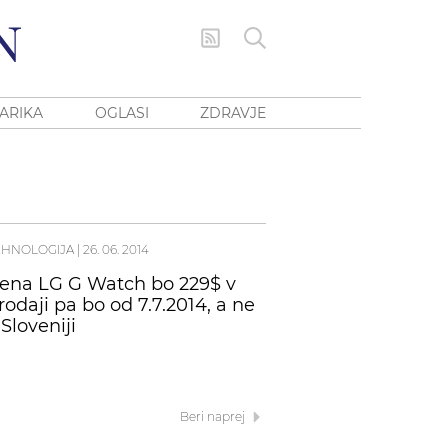
ARIKA
OGLASI
ZDRAVJE
EHNOLOGIJA
|
26. 06. 2014
ena LG G Watch bo 229$ v
rodaji pa bo od 7.7.2014, a ne
 Sloveniji
Beri naprej