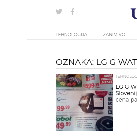
TEHNOLOGIJA
ZANIMIVO
OZNAKA: LG G WA
TEHNOLOG
LG G Wa
Sloveni
cena pa