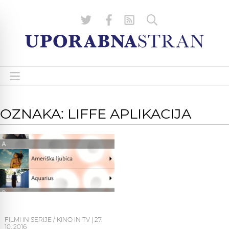
OZNAKA: LIFFE APLIKACIJA
FILMI IN SERIJE / KINO IN TV
|
27.
10. 2016