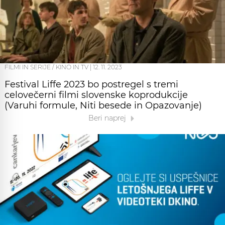
FILMI IN SERIJE / KINO IN TV
|
12. 11. 2023
Festival Liffe 2023 bo postregel s tremi
celovečerni filmi slovenske koprodukcije
(Varuhi formule, Niti besede in Opazovanje)
Beri naprej