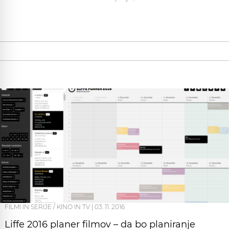
FILMI IN SERIJE / KINO IN TV
|
03. 11. 2016
Liffe 2016 planer filmov – da bo planiranje