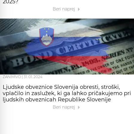
2025?
Beri naprej
ZANIMIVO
|
31. 01. 2024
Ljudske obveznice Slovenija obresti, stroški,
vplačilo in zaslužek, ki ga lahko pričakujemo pri
ljudskih obveznicah Republike Slovenije
Beri naprej