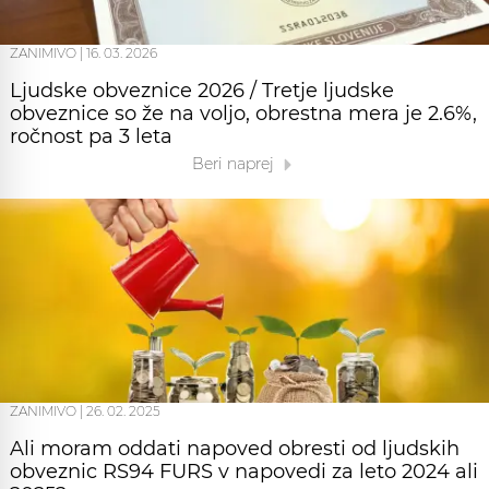
ZANIMIVO
|
16. 03. 2026
Ljudske obveznice 2026 / Tretje ljudske
obveznice so že na voljo, obrestna mera je 2.6%,
ročnost pa 3 leta
Beri naprej
ZANIMIVO
|
26. 02. 2025
Ali moram oddati napoved obresti od ljudskih
obveznic RS94 FURS v napovedi za leto 2024 ali