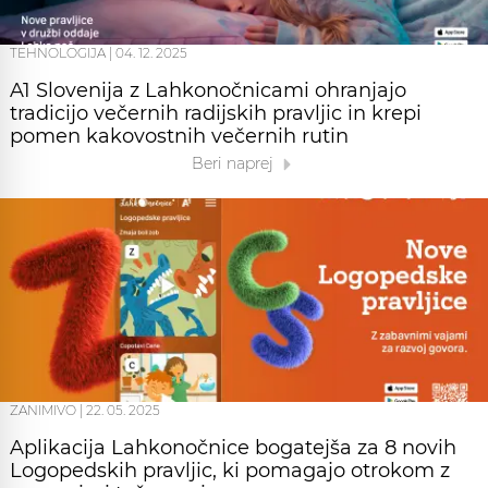
TEHNOLOGIJA
|
04. 12. 2025
A1 Slovenija z Lahkonočnicami ohranjajo
tradicijo večernih radijskih pravljic in krepi
pomen kakovostnih večernih rutin
Beri naprej
ZANIMIVO
|
22. 05. 2025
Aplikacija Lahkonočnice bogatejša za 8 novih
Logopedskih pravljic, ki pomagajo otrokom z