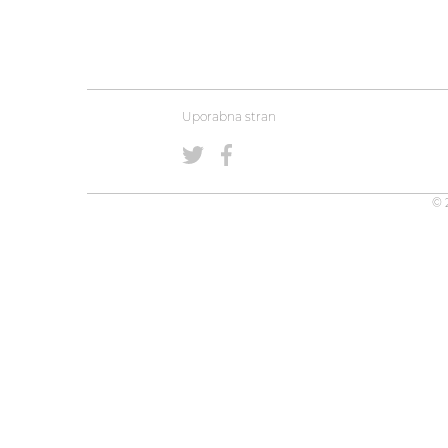
Uporabna stran
© 