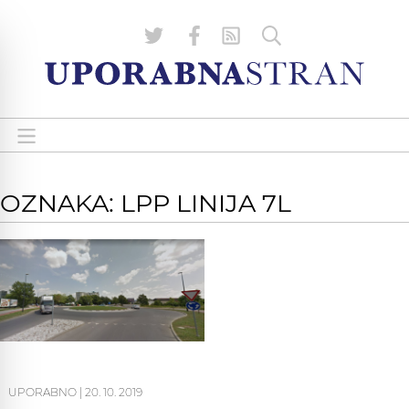
OZNAKA: LPP LINIJA 7L
UPORABNO
|
20. 10. 2019