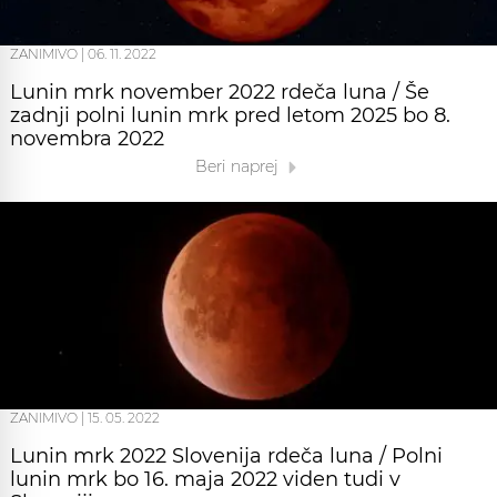
ZANIMIVO
|
06. 11. 2022
Lunin mrk november 2022 rdeča luna / Še
zadnji polni lunin mrk pred letom 2025 bo 8.
novembra 2022
Beri naprej
ZANIMIVO
|
15. 05. 2022
Lunin mrk 2022 Slovenija rdeča luna / Polni
lunin mrk bo 16. maja 2022 viden tudi v