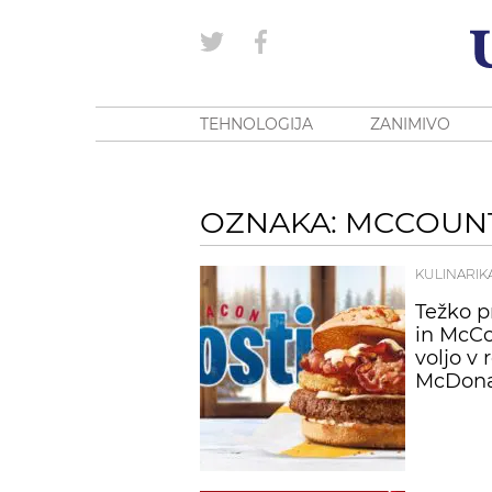
TEHNOLOGIJA
ZANIMIVO
OZNAKA: MCCOUN
KULINARIK
Težko p
in McCo
voljo v 
McDonal