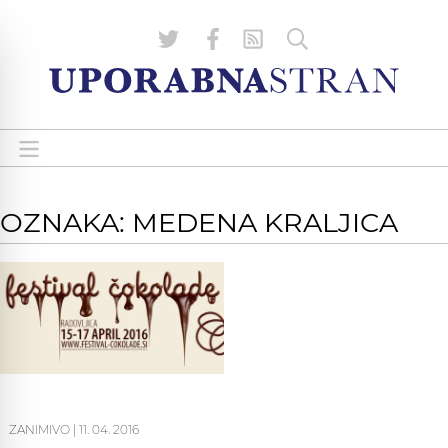
OZNAKA: MEDENA KRALJICA
ZANIMIVO
|
11. 04. 2016