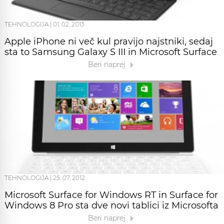
TEHNOLOGIJA
|
01. 02. 2013
Apple iPhone ni več kul pravijo najstniki, sedaj
sta to Samsung Galaxy S III in Microsoft Surface
Beri naprej
TEHNOLOGIJA
|
25. 07. 2012
Microsoft Surface for Windows RT in Surface for
Windows 8 Pro sta dve novi tablici iz Microsofta
Beri naprej