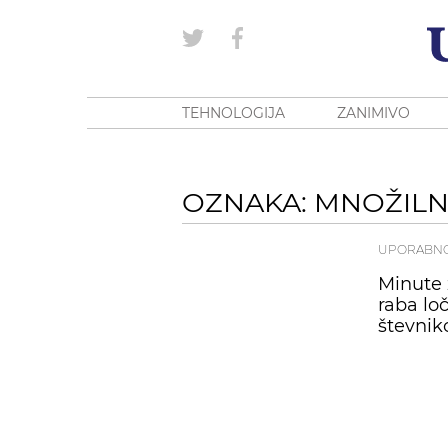
TEHNOLOGIJA
ZANIMIVO
OZNAKA: MNOŽILNI
UPORABN
Minute 
raba loč
števnik