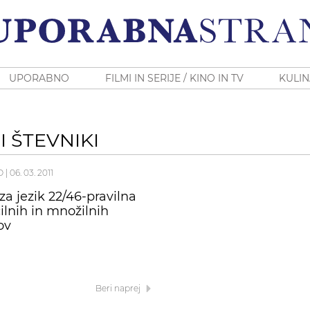
UPORABNO
FILMI IN SERIJE / KINO IN TV
KULIN
 ŠTEVNIKI
O
|
06. 03. 2011
za jezik 22/46-pravilna
ilnih in množilnih
ov
Beri naprej