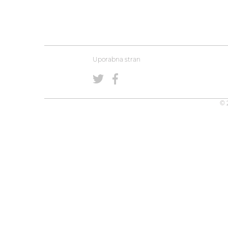
Uporabna stran
© 