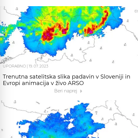
UPORABNO
|
19. 07. 2023
Trenutna satelitska slika padavin v Sloveniji in
Evropi animacija v živo ARSO
Beri naprej