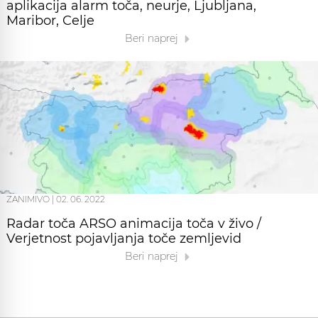
aplikacija alarm toča, neurje, Ljubljana,
Maribor, Celje
Beri naprej
ZANIMIVO
|
02. 06. 2022
Radar toča ARSO animacija toča v živo /
Verjetnost pojavljanja toče zemljevid
Beri naprej