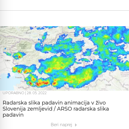
UPORABNO
|
28. 05. 2022
Radarska slika padavin animacija v živo
Slovenija zemljevid / ARSO radarska slika
padavin
Beri naprej