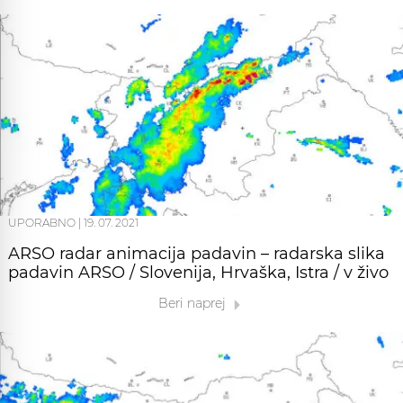
UPORABNO
|
19. 07. 2021
ARSO radar animacija padavin – radarska slika
padavin ARSO / Slovenija, Hrvaška, Istra / v živo
Beri naprej