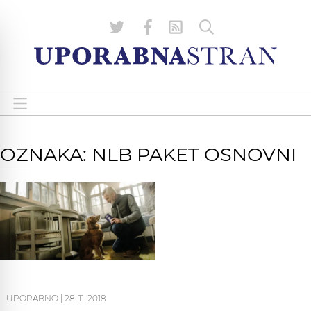
OZNAKA: NLB PAKET OSNOVNI
UPORABNO
|
28. 11. 2018