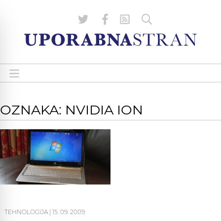
OZNAKA: NVIDIA ION
TEHNOLOGIJA
|
15. 09. 2009