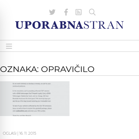
OZNAKA: OPRAVIČILO
OGLASI
|
16. 11. 2015