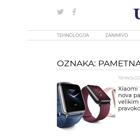
TEHNOLOGIJA
ZANIMIVO
OZNAKA: PAMETNA
TEHNOLOG
Xiaomi 
nova pa
velikim
pravok