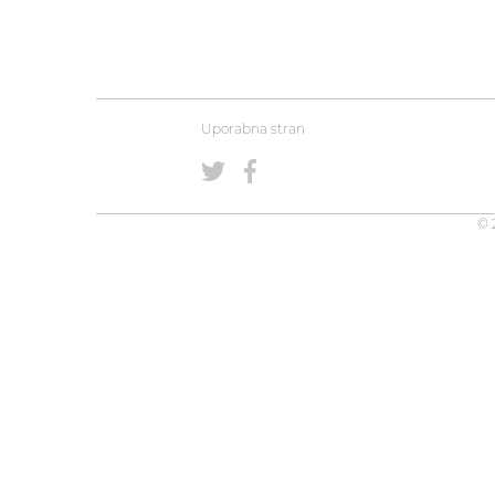
Uporabna stran
© 