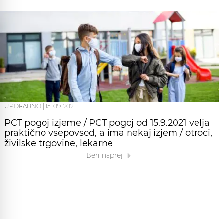
UPORABNO
|
15. 09. 2021
PCT pogoj izjeme / PCT pogoj od 15.9.2021 velja
praktično vsepovsod, a ima nekaj izjem / otroci,
živilske trgovine, lekarne
Beri naprej