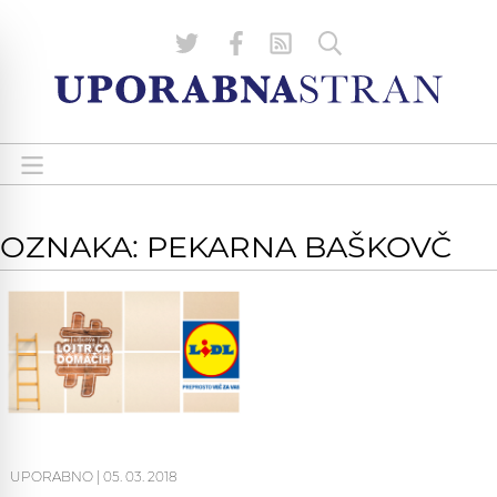
OZNAKA: PEKARNA BAŠKOVČ
UPORABNO
|
05. 03. 2018