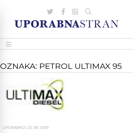
OZNAKA: PETROL ULTIMAX 95
UPORABNO
|
25. 08. 2009