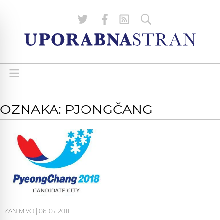
OZNAKA: PJONGČANG
ZANIMIVO
|
06. 07. 2011