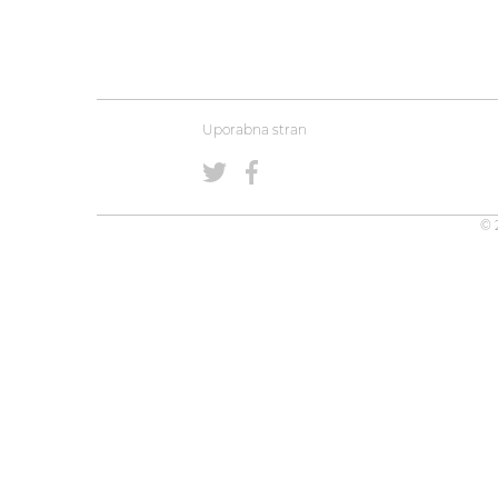
Uporabna stran
© 