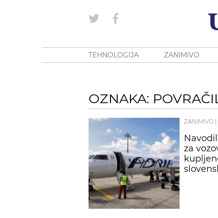
TEHNOLOGIJA
ZANIMIVO
OZNAKA: POVRAČI
ZANIMIVO
|
Navodil
za vozo
kupljene
slovens