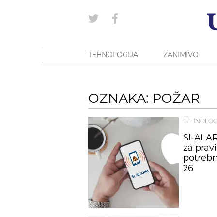
TEHNOLOGIJA
ZANIMIVO
OZNAKA: POŽAR
TEHNOLOG
SI-ALAR
za prav
potrebn
26