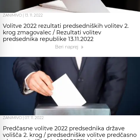
ZANIMIVO
|
13. 11. 2022
Volitve 2022 rezultati predsedniških volitev 2.
krog zmagovalec / Rezultati volitev
predsednika republike 13.11.2022
Beri naprej
ZANIMIVO
|
07. 11. 2022
Predčasne volitve 2022 predsednika države
volišča 2. krog / predsedniške volitve predčasno