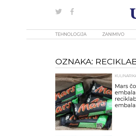
TEHNOLOGIJA
ZANIMIVO
OZNAKA: RECIKLA
KULINARIK
Mars čo
embala
recikla
embala