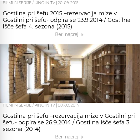
FILMI IN SERIJE / KINO IN TV
|
20. 09. 2015
Gostilna pri šefu 2015 –rezervacija mize v
Gostilni pri šefu- odpira se 23.9.2014 / Gostilna
išče šefa 4. sezona (2015)
Beri naprej
FILMI IN SERIJE / KINO IN TV
|
08. 09. 2014
Gostilna pri šefu –rezervacija mize v Gostilni pri
šefu- odpira se 26.9.2014 / Gostilna išče šefa 3.
sezona (2014)
Beri naprej