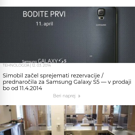
TEHNOLOGIJA
|
12. 03. 2014
Simobil začel sprejemati rezervacije /
prednaročila za Samsung Galaxy S5 — v prodaji
bo od 11.4.2014
Beri naprej