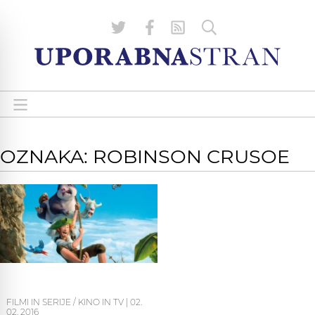
OZNAKA: ROBINSON CRUSOE
FILMI IN SERIJE / KINO IN TV
|
02.
02. 2016