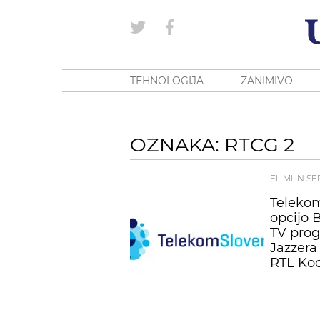
TEHNOLOGIJA
ZANIMIVO
OZNAKA: RTCG 2
FILMI IN SE
Telekom
opcijo 
TV prog
Jazzera
RTL Koc