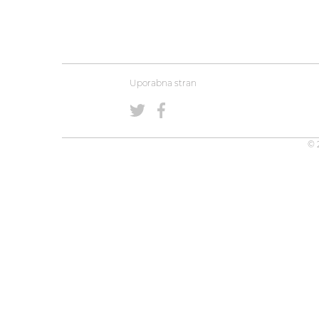
Uporabna stran
© 