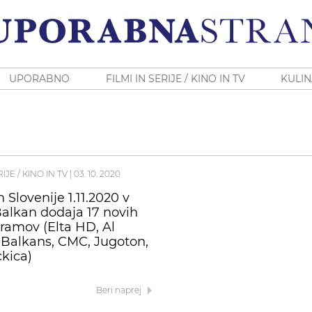
UPORABNO
FILMI IN SERIJE / KINO IN TV
KULIN
RIJE / KINO IN TV
|
03. 10. 2020
 Slovenije 1.11.2020 v
Balkan dodaja 17 novih
ramov (Elta HD, Al
 Balkans, CMC, Jugoton,
kica)
Beri naprej