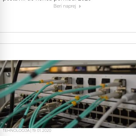
Beri naprej
TEHNOLOGIJA
|
19. 01. 2020