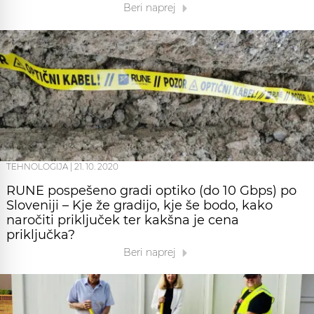
Beri naprej
TEHNOLOGIJA
|
21. 10. 2020
RUNE pospešeno gradi optiko (do 10 Gbps) po
Sloveniji – Kje že gradijo, kje še bodo, kako
naročiti priključek ter kakšna je cena
priključka?
Beri naprej