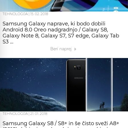
TEHNOLOGIJA
|
15. 02. 2018
Samsung Galaxy naprave, ki bodo dobili
Android 8.0 Oreo nadgradnjo / Galaxy S8,
Galaxy Note 8, Galaxy S7, S7 edge, Galaxy Tab
S3 …
Beri naprej
TEHNOLOGIJA
|
21. 01. 2018
Samsung Galaxy S8 / S8+ in še čisto sveži A8+