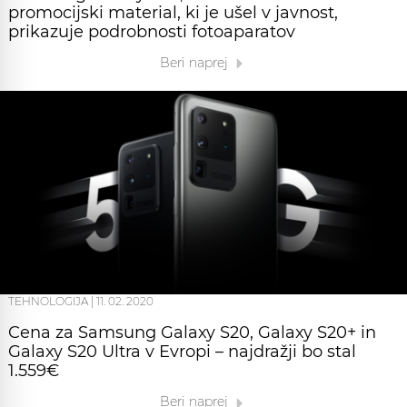
promocijski material, ki je ušel v javnost,
prikazuje podrobnosti fotoaparatov
Beri naprej
TEHNOLOGIJA
|
11. 02. 2020
Cena za Samsung Galaxy S20, Galaxy S20+ in
Galaxy S20 Ultra v Evropi – najdražji bo stal
1.559€
Beri naprej