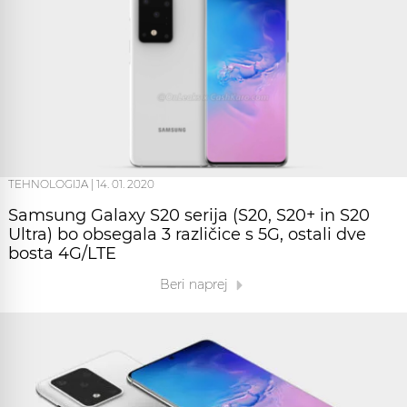
TEHNOLOGIJA
|
14. 01. 2020
Samsung Galaxy S20 serija (S20, S20+ in S20
Ultra) bo obsegala 3 različice s 5G, ostali dve
bosta 4G/LTE
Beri naprej