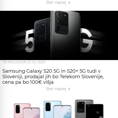
Beri naprej
TEHNOLOGIJA
|
21. 02. 2020
Samsung Galaxy S20 5G in S20+ 5G tudi v
Sloveniji, prodajal jih bo Telekom Slovenije,
cena pa bo 100€ višja
Beri naprej