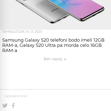
TEHNOLOGIJA
|
14. 01. 2020
Samsung Galaxy S20 telefoni bodo imeli 12GB
RAM-a, Galaxy S20 Ultra pa morda celo 16GB
RAM-a
Beri naprej
Uporabna stran