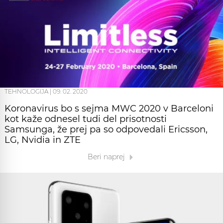
TEHNOLOGIJA
|
09. 02. 2020
Koronavirus bo s sejma MWC 2020 v Barceloni
kot kaže odnesel tudi del prisotnosti
Samsunga, že prej pa so odpovedali Ericsson,
LG, Nvidia in ZTE
Beri naprej