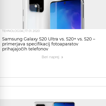
TEHNOLOGIJA
|
17. 01. 2020
Samsung Galaxy S20 Ultra vs. S20+ vs. S20 –
primerjava specifikacij fotoaparatov
prihajajočih telefonov
Beri naprej