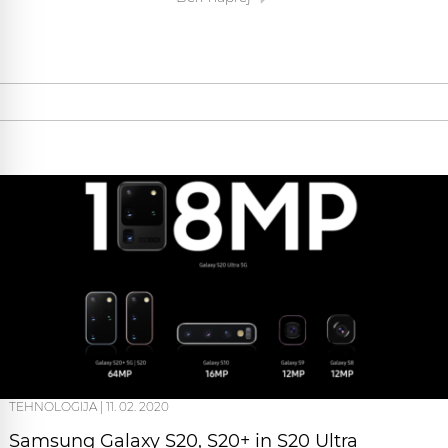
TEHNOLOGIJA
|
11. 02. 2020
Samsung Galaxy S20, S20+ in S20 Ultra