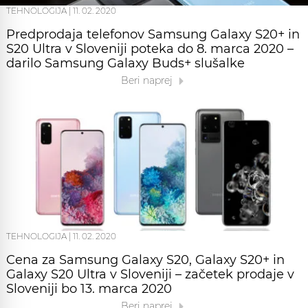
TEHNOLOGIJA
|
11. 02. 2020
Predprodaja telefonov Samsung Galaxy S20+ in
S20 Ultra v Sloveniji poteka do 8. marca 2020 –
darilo Samsung Galaxy Buds+ slušalke
Beri naprej
TEHNOLOGIJA
|
11. 02. 2020
Cena za Samsung Galaxy S20, Galaxy S20+ in
Galaxy S20 Ultra v Sloveniji – začetek prodaje v
Sloveniji bo 13. marca 2020
Beri naprej