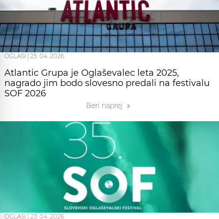
OGLASI
|
25. 04. 2026
Atlantic Grupa je Oglaševalec leta 2025,
nagrado jim bodo slovesno predali na festivalu
SOF 2026
Beri naprej
OGLASI
|
23. 04. 2026