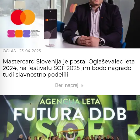
OGLASI
|
23. 04. 2025
Mastercard Slovenija je postal Oglaševalec leta
2024, na festivalu SOF 2025 jim bodo nagrado
tudi slavnostno podelili
Beri naprej