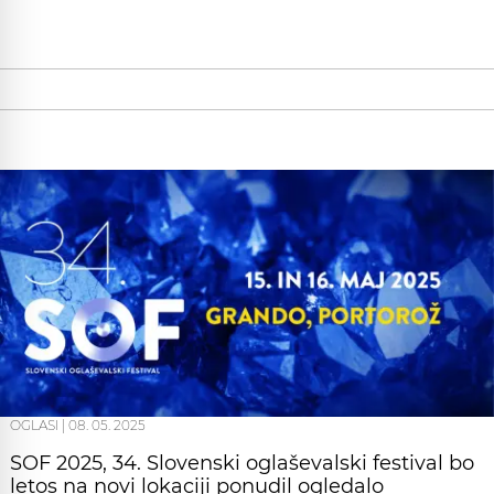
OGLASI
|
08. 05. 2025
SOF 2025, 34. Slovenski oglaševalski festival bo
letos na novi lokaciji ponudil ogledalo