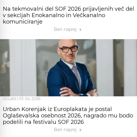
Na tekmovalni del SOF 2026 prijavljenih več del
v sekcijah Enokanalno in Večkanalno
komuniciranje
Beri naprej
OGLASI
|
03. 04. 2026
Urban Korenjak iz Europlakata je postal
Oglaševalska osebnost 2026, nagrado mu bodo
podelili na festivalu SOF 2026
Beri naprej