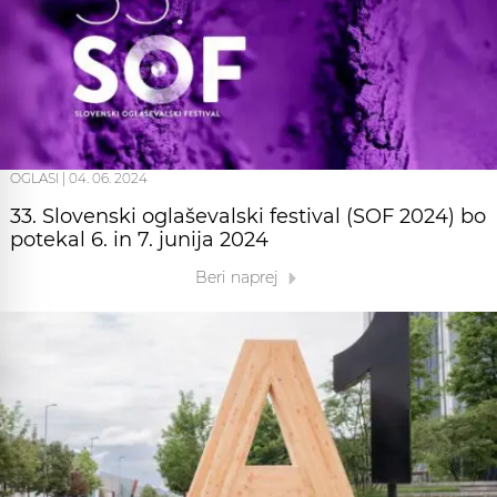
OGLASI
|
04. 06. 2024
33. Slovenski oglaševalski festival (SOF 2024) bo
potekal 6. in 7. junija 2024
Beri naprej