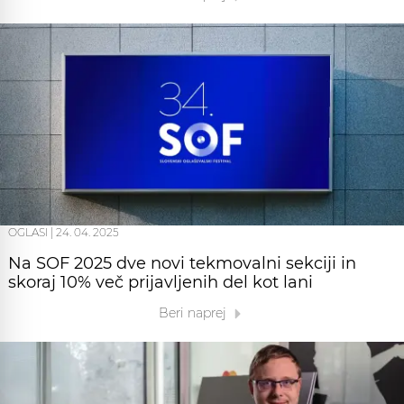
OGLASI
|
24. 04. 2025
Na SOF 2025 dve novi tekmovalni sekciji in
skoraj 10% več prijavljenih del kot lani
Beri naprej