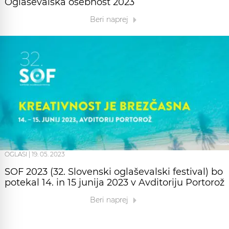
Oglaševalska osebnost 2023
Beri naprej
OGLASI
|
19. 05. 2023
SOF 2023 (32. Slovenski oglaševalski festival) bo
potekal 14. in 15 junija 2023 v Avditoriju Portorož
Beri naprej