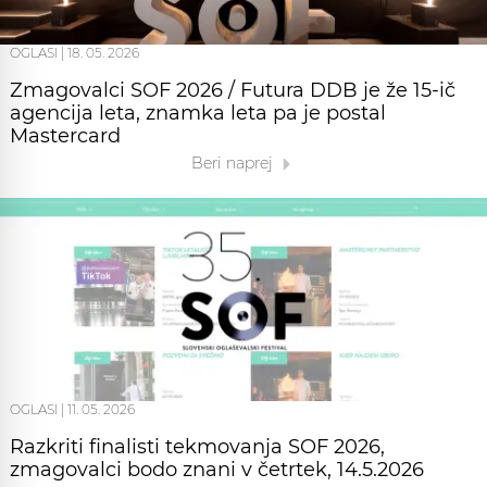
OGLASI
|
18. 05. 2026
Zmagovalci SOF 2026 / Futura DDB je že 15-ič
agencija leta, znamka leta pa je postal
Mastercard
Beri naprej
OGLASI
|
11. 05. 2026
Razkriti finalisti tekmovanja SOF 2026,
zmagovalci bodo znani v četrtek, 14.5.2026