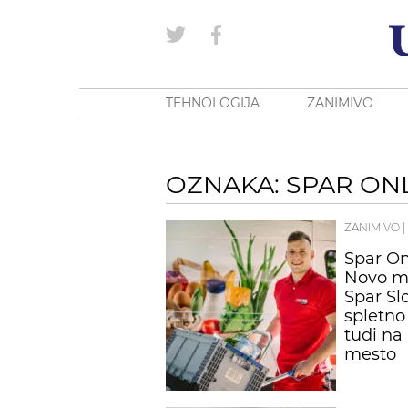
TEHNOLOGIJA
ZANIMIVO
OZNAKA: SPAR ON
ZANIMIVO
|
Spar On
Novo me
Spar Sl
spletno 
tudi na
mesto