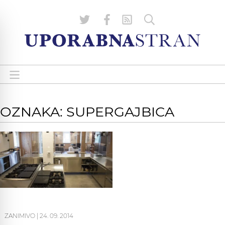
OZNAKA: SUPERGAJBICA
ZANIMIVO
|
24. 09. 2014