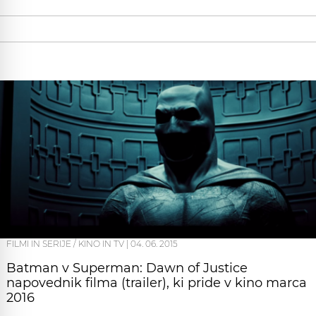
FILMI IN SERIJE / KINO IN TV
|
04. 06. 2015
Batman v Superman: Dawn of Justice
napovednik filma (trailer), ki pride v kino marca
2016