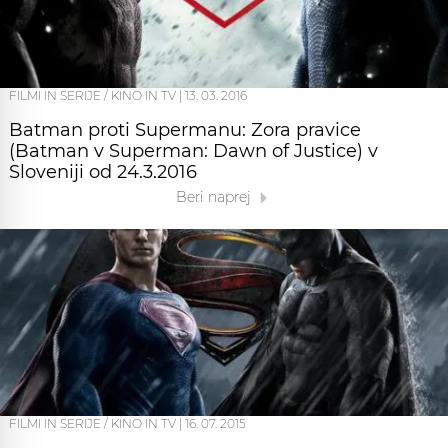
FILMI IN SERIJE / KINO IN TV
|
13. 03. 2016
Batman proti Supermanu: Zora pravice
(Batman v Superman: Dawn of Justice) v
Sloveniji od 24.3.2016
Beri naprej
FILMI IN SERIJE / KINO IN TV
|
16. 07. 2015