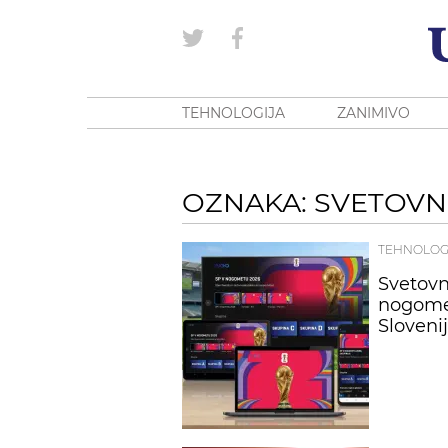
TEHNOLOGIJA
ZANIMIVO
OZNAKA: SVETOVN
TEHNOLOG
Svetovn
nogome
Sloveni