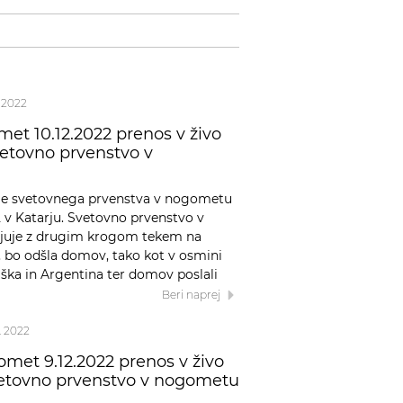
. 2022
met 10.12.2022 prenos v živo
vetovno prvenstvo v
nale svetovnega prvenstva v nogometu
22 v Katarju. Svetovno prvenstvo v
ljuje z drugim krogom tekem na
la, bo odšla domov, tako kot v osmini
aška in Argentina ter domov poslali
Beri naprej
2. 2022
omet 9.12.2022 prenos v živo
svetovno prvenstvo v nogometu