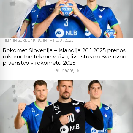
FILMI IN SERIJE / KINO IN TV
|
19. 01. 2025
Rokomet Slovenija – Islandija 20.1.2025 prenos
rokometne tekme v živo, live stream Svetovno
prvenstvo v rokometu 2025
Beri naprej