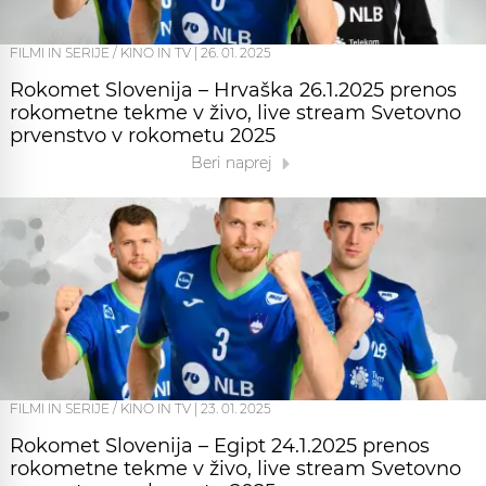
FILMI IN SERIJE / KINO IN TV
|
26. 01. 2025
Rokomet Slovenija – Hrvaška 26.1.2025 prenos
rokometne tekme v živo, live stream Svetovno
prvenstvo v rokometu 2025
Beri naprej
FILMI IN SERIJE / KINO IN TV
|
23. 01. 2025
Rokomet Slovenija – Egipt 24.1.2025 prenos
rokometne tekme v živo, live stream Svetovno