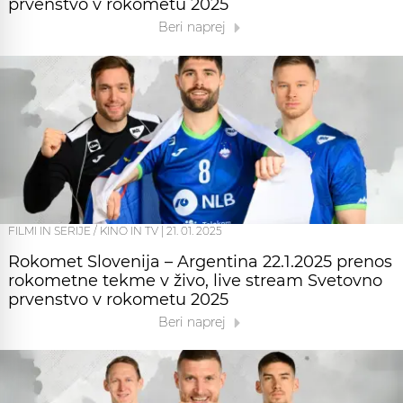
prvenstvo v rokometu 2025
Beri naprej
FILMI IN SERIJE / KINO IN TV
|
21. 01. 2025
Rokomet Slovenija – Argentina 22.1.2025 prenos
rokometne tekme v živo, live stream Svetovno
prvenstvo v rokometu 2025
Beri naprej