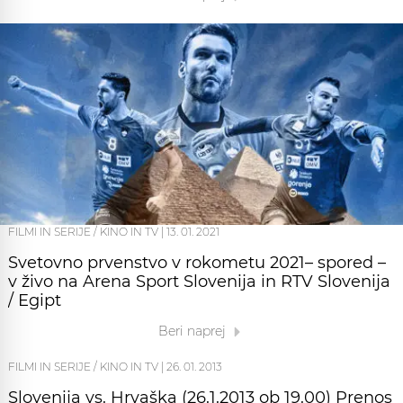
FILMI IN SERIJE / KINO IN TV
|
13. 01. 2021
Svetovno prvenstvo v rokometu 2021– spored –
v živo na Arena Sport Slovenija in RTV Slovenija
/ Egipt
Beri naprej
FILMI IN SERIJE / KINO IN TV
|
26. 01. 2013
Slovenija vs. Hrvaška (26.1.2013 ob 19.00) Prenos