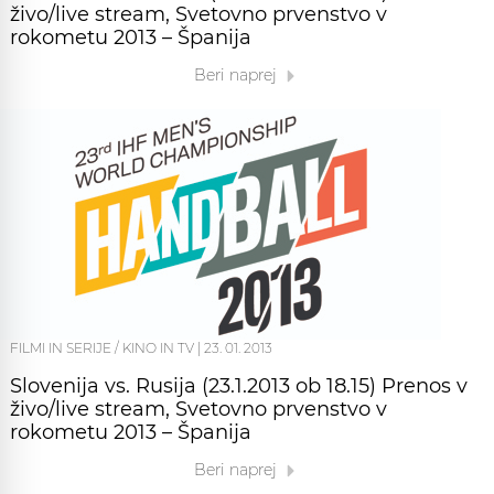
živo/live stream, Svetovno prvenstvo v
rokometu 2013 – Španija
Beri naprej
FILMI IN SERIJE / KINO IN TV
|
23. 01. 2013
Slovenija vs. Rusija (23.1.2013 ob 18.15) Prenos v
živo/live stream, Svetovno prvenstvo v
rokometu 2013 – Španija
Beri naprej