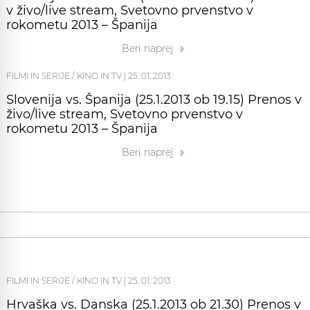
v živo/live stream, Svetovno prvenstvo v
rokometu 2013 – Španija
Beri naprej
FILMI IN SERIJE / KINO IN TV
|
25. 01. 2013
Slovenija vs. Španija (25.1.2013 ob 19.15) Prenos v
živo/live stream, Svetovno prvenstvo v
rokometu 2013 – Španija
Beri naprej
FILMI IN SERIJE / KINO IN TV
|
25. 01. 2013
Hrvaška vs. Danska (25.1.2013 ob 21.30) Prenos v