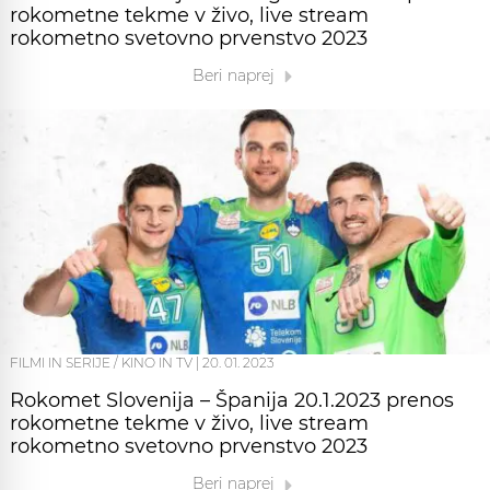
rokometne tekme v živo, live stream
rokometno svetovno prvenstvo 2023
Beri naprej
FILMI IN SERIJE / KINO IN TV
|
20. 01. 2023
Rokomet Slovenija – Španija 20.1.2023 prenos
rokometne tekme v živo, live stream
rokometno svetovno prvenstvo 2023
Beri naprej