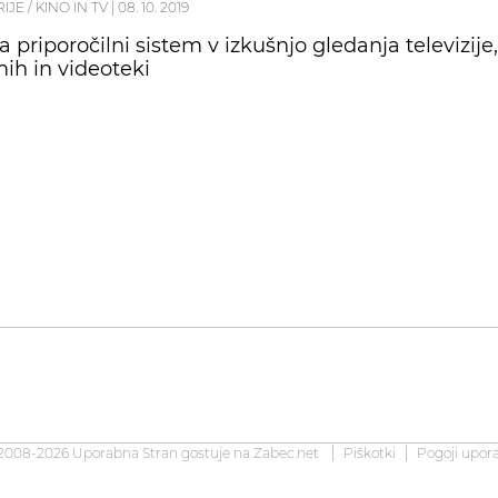
RIJE / KINO IN TV
|
08. 10. 2019
a priporočilni sistem v izkušnjo gledanja televizije
ih in videoteki
2008-2026 Uporabna Stran gostuje na
Zabec.net
Piškotki
Pogoji upor