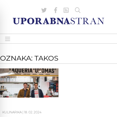
OZNAKA: TAKOS
KULINARIKA
|
18. 02. 2024