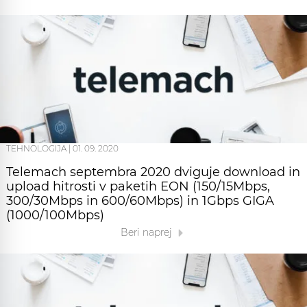
TEHNOLOGIJA
|
01. 09. 2020
Telemach septembra 2020 dviguje download in
upload hitrosti v paketih EON (150/15Mbps,
300/30Mbps in 600/60Mbps) in 1Gbps GIGA
(1000/100Mbps)
Beri naprej