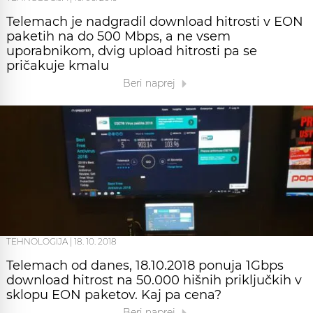
Telemach je nadgradil download hitrosti v EON
paketih na do 500 Mbps, a ne vsem
uporabnikom, dvig upload hitrosti pa se
pričakuje kmalu
Beri naprej
TEHNOLOGIJA
|
18. 10. 2018
Telemach od danes, 18.10.2018 ponuja 1Gbps
download hitrost na 50.000 hišnih priključkih v
sklopu EON paketov. Kaj pa cena?
Beri naprej