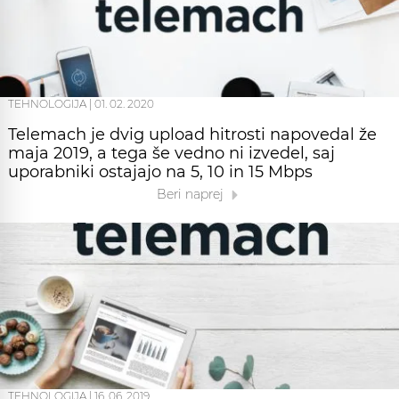
TEHNOLOGIJA
|
01. 02. 2020
Telemach je dvig upload hitrosti napovedal že
maja 2019, a tega še vedno ni izvedel, saj
uporabniki ostajajo na 5, 10 in 15 Mbps
Beri naprej
TEHNOLOGIJA
|
16. 06. 2019