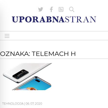
OZNAKA: TELEMACH H
TEHNOLOGIJA
|
06. 07. 2020