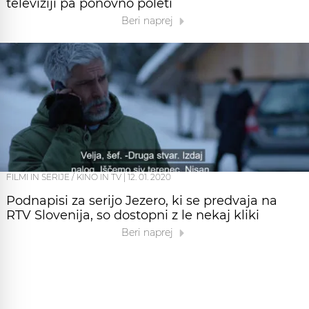
televiziji pa ponovno poleti
Beri naprej
FILMI IN SERIJE / KINO IN TV
|
12. 01. 2020
Podnapisi za serijo Jezero, ki se predvaja na
RTV Slovenija, so dostopni z le nekaj kliki
Beri naprej