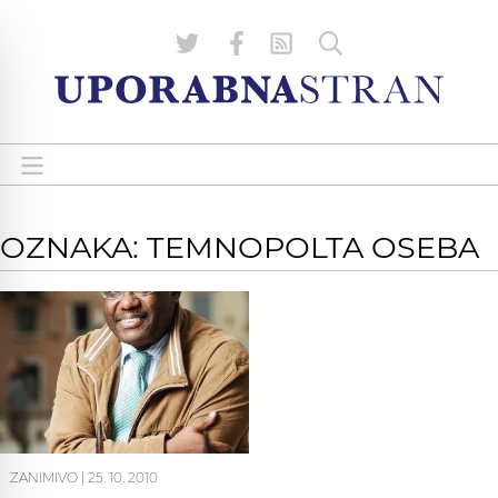
OZNAKA: TEMNOPOLTA OSEBA
ZANIMIVO
|
25. 10. 2010