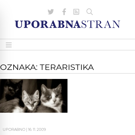
OZNAKA: TERARISTIKA
UPORABNO
|
16. 11. 2009