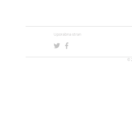
Uporabna stran
© 