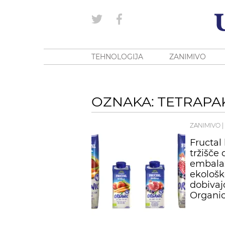
TEHNOLOGIJA
ZANIMIVO
OZNAKA: TETRAPA
ZANIMIVO
|
Fructal 
tržišče 
embalaž
ekološk
dobivaj
Organic