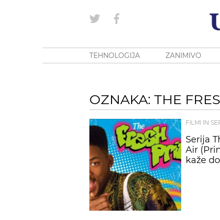
TEHNOLOGIJA
ZANIMIVO
OZNAKA: THE FRESH
FILMI IN SE
Serija T
Air (Pri
kaže do