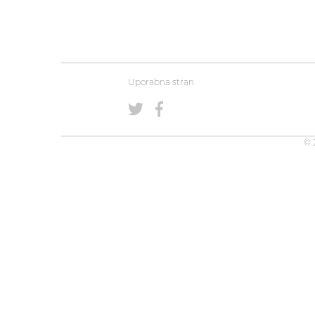
Uporabna stran
© 