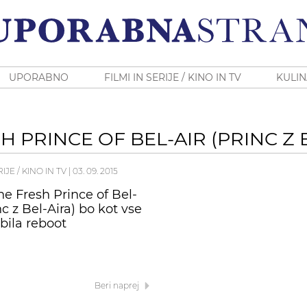
UPORABNO
FILMI IN SERIJE / KINO IN TV
KULIN
 PRINCE OF BEL-AIR (PRINC Z 
RIJE / KINO IN TV
|
03. 09. 2015
he Fresh Prince of Bel-
nc z Bel-Aira) bo kot vse
bila reboot
Beri naprej