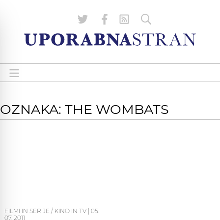
OZNAKA: THE WOMBATS
FILMI IN SERIJE / KINO IN TV
|
05.
07. 2011